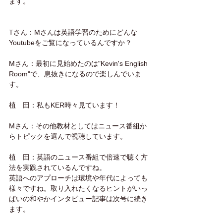
ます。
Tさん：Mさんは英語学習のためにどんな
Youtubeをご覧になっているんですか？
Mさん：最初に見始めたのは"Kevin's English 
Room"で、息抜きになるので楽しんでいま
す。
植　田：私もKER時々見ています！
Mさん：その他教材としてはニュース番組か
らトピックを選んで視聴しています。
植　田：英語のニュース番組で倍速で聴く方
法を実践されているんですね。
英語へのアプローチは環境や年代によっても
様々ですね。取り入れたくなるヒントがいっ
ぱいの和やかインタビュー記事は次号に続き
ます。