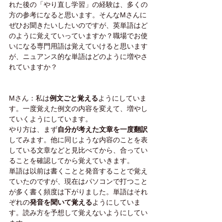
れた後の「やり直し学習」の経験は、多くの
方の参考になると思います。そんなMさんに
ぜひお聞きたいしたいのですが、英単語はど
のように覚えていっていますか？職場でお使
いになる専門用語は覚えていけると思います
が、ニュアンス的な単語はどのように増やさ
れていますか？
Mさん：私は
例文ごと覚える
ようにしていま
す。一度覚えた例文の内容を変えて、増やし
ていくようにしています。
やり方は、まず
自分が考えた文章を一度翻訳
してみます。他に同じような内容のことを表
している文章などと見比べてから、合ってい
ることを確認してから覚えていきます。
単語は以前は書くことと発音することで覚え
ていたのですが、現在はパソコンで打つこと
が多く書く頻度は下がりました。単語はそれ
ぞれの
発音を聞いて覚える
ようにしていま
す。読み方を予想して覚えないようにしてい