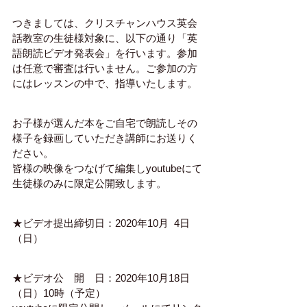
つきましては、クリスチャンハウス英会
話教室の生徒様対象に、以下の通り「英
語朗読ビデオ発表会」を行います。参加
は任意で審査は行いません。ご参加の方
にはレッスンの中で、指導いたします。
お子様が選んだ本をご自宅で朗読しその
様子を録画していただき講師にお送りく
ださい。
皆様の映像をつなげて編集しyoutubeにて
生徒様のみに限定公開致します。
★ビデオ提出締切日：2020年10月  4日
（日）
★ビデオ公　開　日：2020年10月18日
（日）10時（予定）