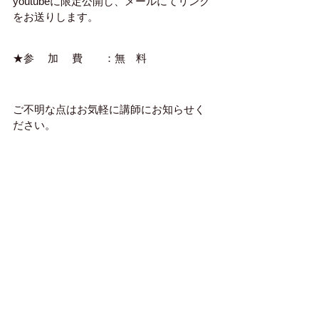
youtubeに限定公開し、メールにてリンク
をお送りします。
★参 　加　 費　　：無　料
ご不明な点はお気軽に講師にお知らせく
ださい。