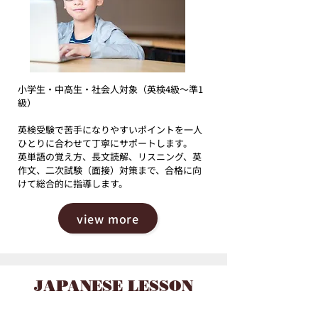
​小学生・中高生・社会人対象（英検4級〜準1
級）
英検受験で苦手になりやすいポイントを一人
ひとりに合わせて丁寧にサポートします。
英単語の覚え方、長文読解、リスニング、英
作文、二次試験（面接）対策まで、合格に向
けて総合的に指導します。
view more
JAPANESE LESSON