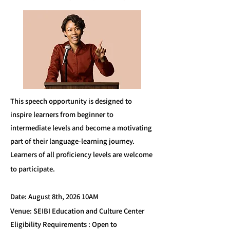
This speech opportunity is designed to
inspire learners from beginner to
intermediate levels and become a motivating
part of their language-learning journey.
Learners
of all proficiency levels are welcome
to participate.
Date: August 8th, 2026 10AM
Venue: SEIBI Education and Culture Center
Eligibility Requirements : Open to