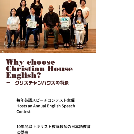
Why choose
Christian House
English?
ー クリスチャンハウスの特長
毎年英語スピーチコンテスト主催
Hosts an Annual English Speech
Contest
10年間以上キリスト教宣教師の日本語教育
に従事