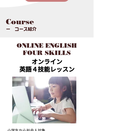
Course
ー コース紹介
ONLINE ENGLISH
FOUR SKILLS
オンライン
英語４技能レッスン
小学生から社会人対象