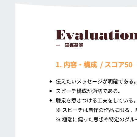
Evaluation
ー 審査基準
1. 内容・構成 / スコア50
伝えたいメッセージが明確である
スピーチ構成が適切である。
聴衆を惹きつける工夫をしている
※ スピーチは自作の作品に限る
※ 極端に偏った思想や特定のグ