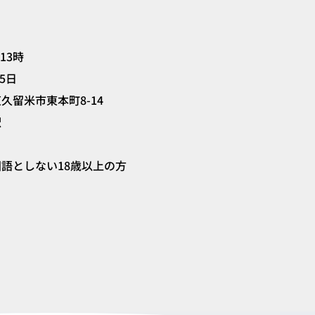
13時
25日
久留米市東本町8-14
駅
国語としない
18歳以上の方