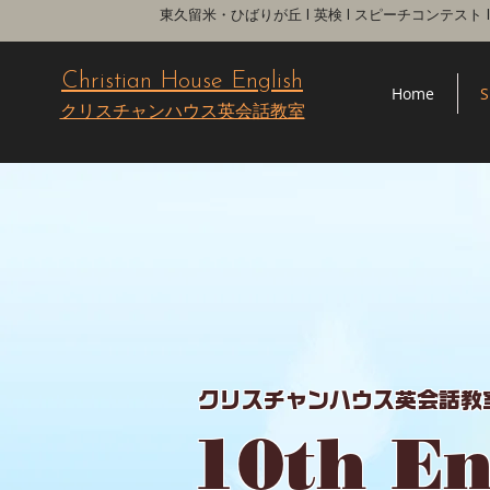
東久留米・ひばりが丘 l 英検 l スピーチコンテスト
Christian House English
Home
S
クリスチャンハウス英会話教室
クリスチャンハウス英会話教
10th En