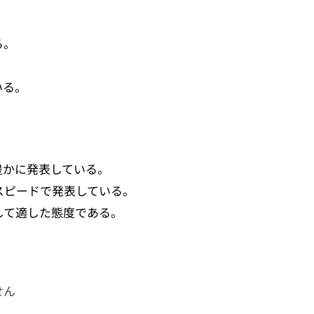
る。
いる。
豊かに発表している。
スピードで発表している。
して適した態度である。
せん