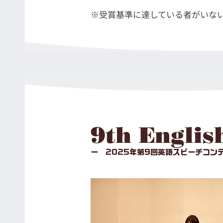
※受賞基準に達している者がいない
9th Englis
ー 2025年第9回英語スピーチコン