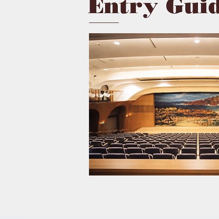
Entry Guid