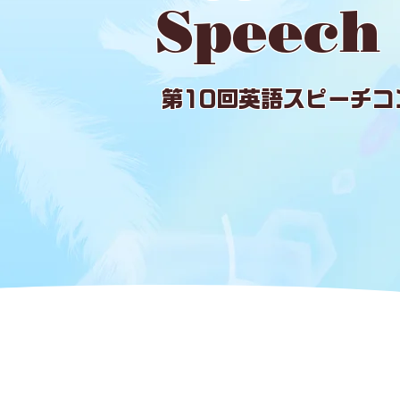
Speech 
第10回英語スピーチコ