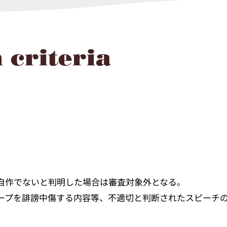
 criteria
。
。
。自作でないと判明した場合は審査対象外となる。
ループを誹謗中傷する内容等、不適切と判断されたスピーチ